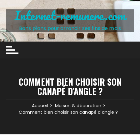
Skip
Internet-remunere.com
to
content
Bons plans pour arrondir ses fins de mois
COMMENT BIEN CHOISIR SON
CANAPÉ D’ANGLE ?
Accueil
Maison & décoration
Comment bien choisir son canapé d’angle ?